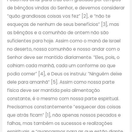
de bênçãos vindas do Senhor, e devemos considerar
“quão grandiosas coisas vos fez” [2], e “não te
esqueças de nenhum de seus benefícios” [3], mas
as bênçãos e a comunhão de ontem não são
suficientes para hoje. Assim como o maná de Israel
no deserto, nossa comunhão e nosso andar com o
Senhor deve ser mantido diariamente. “Eles, pois, o
colhiam cada manhã, cada um conforme ao que
podia comer” [4], e Deus os instruiu: “Ninguém deixe
dele para amanhã” [5]. Assim como nossa parte
física deve ser mantida pela alimentação
constante, é o mesmo com nossa parte espiritual.
Precisamos constantemente “esquecer das coisas
que atrás ficam” [1], não apenas nossos pecados e
falhas, mas também os sucessos e realizações
espirituais, e “avançarmos para as que estão diante