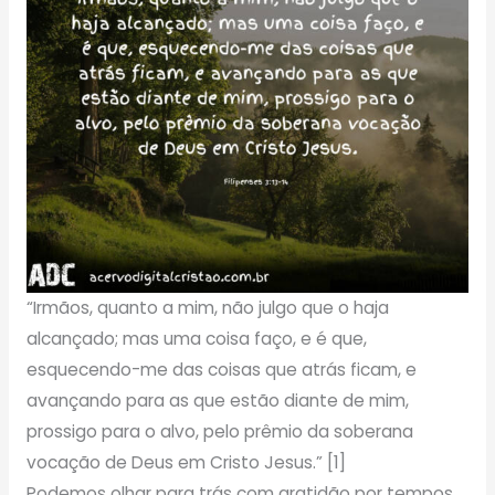
“Irmãos, quanto a mim, não julgo que o haja
alcançado; mas uma coisa faço, e é que,
esquecendo-me das coisas que atrás ficam, e
avançando para as que estão diante de mim,
prossigo para o alvo, pelo prêmio da soberana
vocação de Deus em Cristo Jesus.” [1]
Podemos olhar para trás com gratidão por tempos