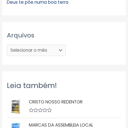
Deus te põe numa boa terra
Arquivos
Leia também!
CRISTO NOSSO REDENTOR
A
v
MARCAS DA ASSEMBLEIA LOCAL
a