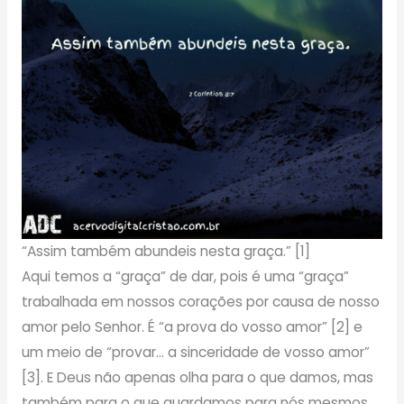
“Assim também abundeis nesta graça.” [1]
Aqui temos a “graça” de dar, pois é uma “graça”
trabalhada em nossos corações por causa de nosso
amor pelo Senhor. É “a prova do vosso amor” [2] e
um meio de “provar… a sinceridade de vosso amor”
[3]. E Deus não apenas olha para o que damos, mas
também para o que guardamos para nós mesmos.