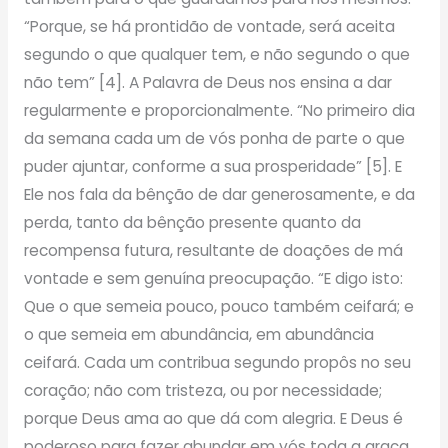
“Porque, se há prontidão de vontade, será aceita
segundo o que qualquer tem, e não segundo o que
não tem” [4]. A Palavra de Deus nos ensina a dar
regularmente e proporcionalmente. “No primeiro dia
da semana cada um de vós ponha de parte o que
puder ajuntar, conforme a sua prosperidade” [5]. E
Ele nos fala da bênção de dar generosamente, e da
perda, tanto da bênção presente quanto da
recompensa futura, resultante de doações de má
vontade e sem genuína preocupação. “E digo isto:
Que o que semeia pouco, pouco também ceifará; e
o que semeia em abundância, em abundância
ceifará. Cada um contribua segundo propôs no seu
coração; não com tristeza, ou por necessidade;
porque Deus ama ao que dá com alegria. E Deus é
poderoso para fazer abundar em vós toda a graça,