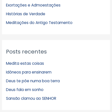
Exortações e Admoestações
v
Histórias de Verdade
o
s
Meditações do Antigo Testamento
Posts recentes
Medita estas coisas
Idôneos para ensinarem
Deus te põe numa boa terra
Deus fala em sonho
Sansão clamou ao SENHOR