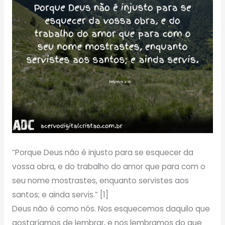
“Porque Deus não é injusto para se esquecer da
vossa obra, e do trabalho do amor que para com o
seu nome mostrastes, enquanto servistes aos
santos; e ainda servis.” [1]
Deus não é como nós. Nos esquecemos daquilo que
gostaríamos de lembrar, e nos lembramos do que