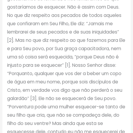
gostaríamos de esquecer. Não é assim com Deus.
No que diz respeito aos pecados de todos aqueles
que confiaram em Seu Filho, Ele diz: “Jamais me
lembrarei de seus pecados e de suas iniquidades”
[2]. Mas no que diz respeito ao que fazemos para Ele
e para Seu povo, por Sua graça capacitadora, nem
uma só coisa será esquecida, “porque Deus não é
injusto para se esquecer” [1]. Nosso Senhor disse:
“Porquanto, qualquer que vos der a beber um copo
de água em meu nome, porque sois discípulos de
Cristo, em verdade vos digo que não perderá o seu
galardão” [3]. Ele não se esquecerá de Seu povo.
“Porventura pode uma mulher esquecer-se tanto de
seu filho que cria, que não se compadeça dele, do
filho do seu ventre? Mas ainda que esta se
esquecesse dele, contudo eu não me esquecerei de