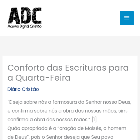
Ir
MEN
para
o
PRIN
conteúdo
Conforto das Escrituras para
a Quarta-Feira
Diário Cristão
“E seja sobre nós a formosura do Senhor nosso Deus,
e confirma sobre nós a obra das nossas mãos; sim,
confirma a obra das nossas mãos.” [1]
Quão apropriada é a “oração de Moisés, o homem
de Deus”, pois o Senhor deseja que Seu povo