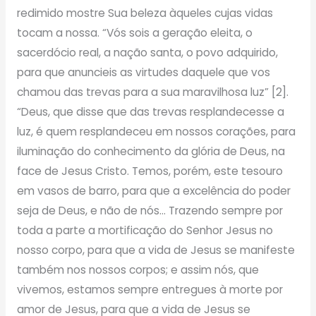
redimido mostre Sua beleza àqueles cujas vidas
tocam a nossa. “Vós sois a geração eleita, o
sacerdócio real, a nação santa, o povo adquirido,
para que anuncieis as virtudes daquele que vos
chamou das trevas para a sua maravilhosa luz” [2].
“Deus, que disse que das trevas resplandecesse a
luz, é quem resplandeceu em nossos corações, para
iluminação do conhecimento da glória de Deus, na
face de Jesus Cristo. Temos, porém, este tesouro
em vasos de barro, para que a excelência do poder
seja de Deus, e não de nós… Trazendo sempre por
toda a parte a mortificação do Senhor Jesus no
nosso corpo, para que a vida de Jesus se manifeste
também nos nossos corpos; e assim nós, que
vivemos, estamos sempre entregues à morte por
amor de Jesus, para que a vida de Jesus se