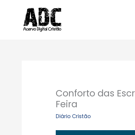
Ir
para
o
conteúdo
Conforto das Escr
Feira
Diário Cristão