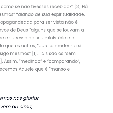
, como se não tivesses recebido?” [3] Há
esmos” falando de sua espiritualidade.
propagandeada para ser vista não é
servos de Deus “alguns que se louvam a
e e sucesso de seu ministério e o
do que os outros, “que se medem a si
go mesmos” [1]. Tais são os “sem
1]. Assim, “medindo” e “comparando”,
ecemos Aquele que é “manso e
mos nos gloriar
 vem de cima,