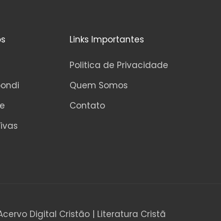
os
Links Importantes
Politica de Privacidade
pondi
Quem Somos
ne
Contato
ivas
Acervo Digital Cristão | Literatura Cristã