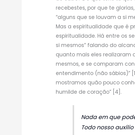
recebestes, por que te glorias
“alguns que se louvam a si m
Mas a espiritualidade que é 
espiritualidade. Há entre os 
si mesmos” falando do alcanc
quanto mais eles realizaram 
mesmos, e se comparam consi
entendimento (não sábios)” [
mostramos quão pouco conh
humilde de coração” [4].
Nada em que pode
Todo nosso auxílio