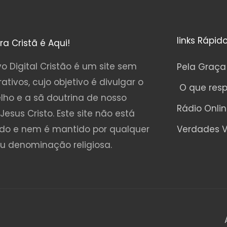
links Rápid
ura Cristã é Aqui!
o Digital Cristão é um site sem
Pela Graça
rativos, cujo objetivo é divulgar o
O que res
lho e a sã doutrina de nosso
Rádio Onli
Jesus Cristo. Este site não está
ado e nem é mantido por qualquer
Verdades V
ou denominação religiosa.