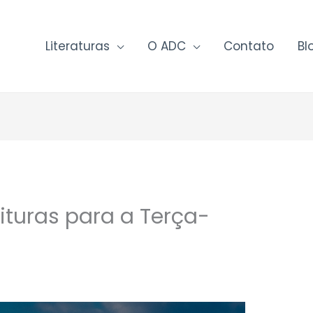
Literaturas
O ADC
Contato
Bl
ituras para a Terça-