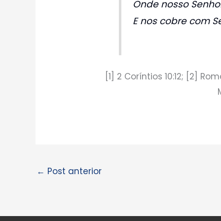
Onde nosso Senhor
E nos cobre com S
[1] 2 Coríntios 10:12; [2] Rom
←
Post anterior