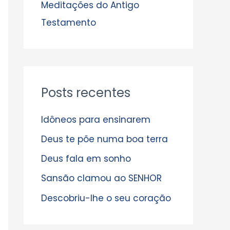
s
Meditações do Antigo
Testamento
Posts recentes
Idôneos para ensinarem
Deus te põe numa boa terra
Deus fala em sonho
Sansão clamou ao SENHOR
Descobriu-lhe o seu coração