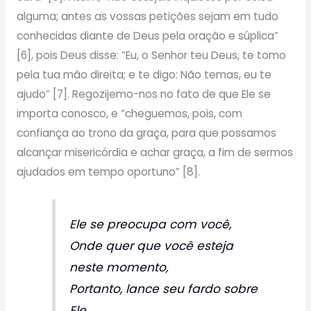
alguma; antes as vossas petições sejam em tudo
conhecidas diante de Deus pela oração e súplica”
[6], pois Deus disse: “Eu, o Senhor teu Deus, te tomo
pela tua mão direita; e te digo: Não temas, eu te
ajudo” [7]. Regozijemo-nos no fato de que Ele se
importa conosco, e “cheguemos, pois, com
confiança ao trono da graça, para que possamos
alcançar misericórdia e achar graça, a fim de sermos
ajudados em tempo oportuno” [8].
Ele se preocupa com você,
Onde quer que você esteja
neste momento,
Portanto, lance seu fardo sobre
Ele