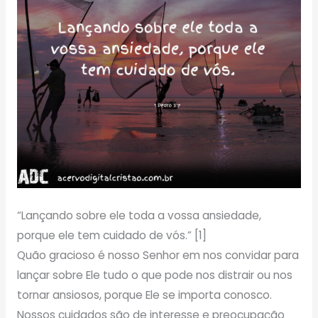
“Lançando sobre ele toda a vossa ansiedade,
porque ele tem cuidado de vós.” [1]
Quão gracioso é nosso Senhor em nos convidar para
lançar sobre Ele tudo o que pode nos distrair ou nos
tornar ansiosos, porque Ele se importa conosco.
Nossos cuidados são de interesse e preocupação