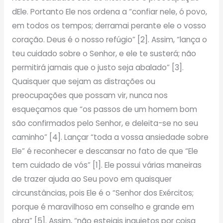
dEle. Portanto Ele nos ordena a “confiar nele, ó povo,
em todos os tempos; derramai perante ele o vosso
coração. Deus é o nosso refúgio” [2]. Assim, “lança o
teu cuidado sobre o Senhor, e ele te susterá; não
permitirá jamais que o justo seja abalado” [3].
Quaisquer que sejam as distrações ou
preocupações que possam vir, nunca nos
esqueçamos que “os passos de um homem bom
são confirmados pelo Senhor, e deleita-se no seu
caminho” [4]. Lançar “toda a vossa ansiedade sobre
Ele” é reconhecer e descansar no fato de que “Ele
tem cuidado de vós” [1]. Ele possui várias maneiras
de trazer ajuda ao Seu povo em quaisquer
circunstâncias, pois Ele é o “Senhor dos Exércitos;
porque é maravilhoso em conselho e grande em
obra” [5]. Assim, “não estejais inquietos por coisa