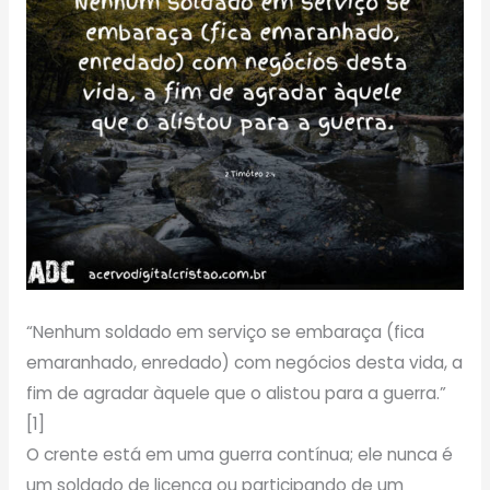
“Nenhum soldado em serviço se embaraça (fica
emaranhado, enredado) com negócios desta vida, a
fim de agradar àquele que o alistou para a guerra.”
[1]
O crente está em uma guerra contínua; ele nunca é
um soldado de licença ou participando de um