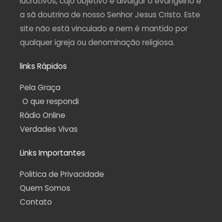
lucrativos, cujo objetivo é divulgar o evangelho e
a sã doutrina de nosso Senhor Jesus Cristo. Este
site não está vinculado e nem é mantido por
qualquer igreja ou denominação religiosa.
links Rápidos
Pela Graça
O que respondi
Rádio Online
Verdades Vivas
Links Importantes
Politica de Privacidade
Quem Somos
Contato