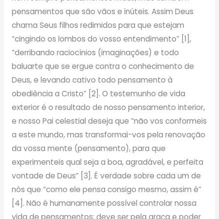
pensamentos que são vãos e inúteis. Assim Deus
chama Seus filhos redimidos para que estejam
“cingindo os lombos do vosso entendimento” [1],
“derribando raciocínios (imaginações) e todo
baluarte que se ergue contra o conhecimento de
Deus, e levando cativo todo pensamento à
obediência a Cristo” [2]. O testemunho de vida
exterior é o resultado de nosso pensamento interior,
e nosso Pai celestial deseja que “não vos conformeis
a este mundo, mas transformai-vos pela renovação
da vossa mente (pensamento), para que
experimenteis qual seja a boa, agradável, e perfeita
vontade de Deus” [3]. É verdade sobre cada um de
nós que “como ele pensa consigo mesmo, assim é”
[4]. Não é humanamente possível controlar nossa
vida de pensamentos; deve ser pela graça e poder