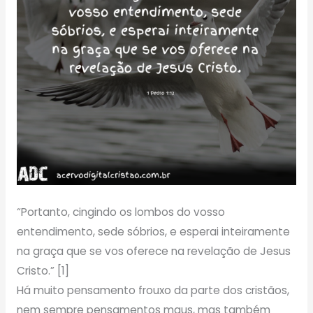
“Portanto, cingindo os lombos do vosso
entendimento, sede sóbrios, e esperai inteiramente
na graça que se vos oferece na revelação de Jesus
Cristo.” [1]
Há muito pensamento frouxo da parte dos cristãos,
nem sempre pensamentos maus, mas também