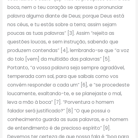
boca, nem o teu coração se apresse a pronunciar
palavra alguma diante de Deus; porque Deus está
nos céus, e tu estás sobre a terra; assim sejam
poucas as tuas palavras” [3]. Assim “rejeita as
questões loucas, e sem instrução, sabendo que
produzem contendas” [4], lembrando-se que “a voz
do tolo [vem] da multidão das palavras” [5].
Portanto, “a vossa palavra seja sempre agradável,
temperada com sal, para que saibais como vos
convém responder a cada um” [6], e “se procedeste
loucamente, exaltando-te, e se planejaste o mal,
leva a mão à boca” [7]. “Porventura o homem
falador será justificado?” [8] “O que possui o
conhecimento guarda as suas palavras, e o homem
de entendimento é de precioso espírito” [9].
Devemos ter certeza de que nossa fala é “boa para