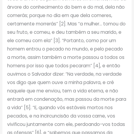
árvore do conhecimento do bem e do mal, dela não
comerás; porque no dia em que dela comeres,
certamente morrerás” [2]. Mas “a mulher… tomou do
seu fruto, e comeu, e deu também a seu marido, e
ele comeu com ela” [3]. “Portanto, como por um
homem entrou o pecado no mundo, e pelo pecado
a morte, assim também a morte passou a todos os
homens por isso que todos pecaram” [4], e então
ouvimos o Salvador dizer: “Na verdade, na verdade
vos digo que quem ouve a minha palavra, e crê
naquele que me enviou, tem a vida eterna, e não
entrará em condenação, mas passou da morte para
a vida” [5]. “E, quando vós estáveis mortos nos
pecados, e na incircuncisão da vossa carne, vos
vivificou juntamente com ele, perdoando-vos todas
as ofensas” [6], e “sabemos que passamos da