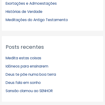
Exortações e Admoestações
v
Histórias de Verdade
o
s
Meditações do Antigo Testamento
Posts recentes
Medita estas coisas
Idôneos para ensinarem
Deus te põe numa boa terra
Deus fala em sonho
Sansão clamou ao SENHOR