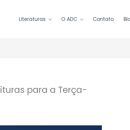
Literaturas
O ADC
Contato
Bl
ituras para a Terça-