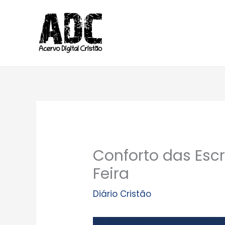
Ir
para
o
conteúdo
Conforto das Escr
Feira
Diário Cristão