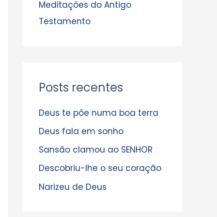
s
Meditações do Antigo
Testamento
Posts recentes
Deus te põe numa boa terra
Deus fala em sonho
Sansão clamou ao SENHOR
Descobriu-lhe o seu coração
Narizeu de Deus