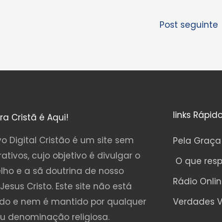
Post seguinte
links Rápid
ura Cristã é Aqui!
o Digital Cristão é um site sem
Pela Graça
rativos, cujo objetivo é divulgar o
O que res
lho e a sã doutrina de nosso
Rádio Onli
Jesus Cristo. Este site não está
ado e nem é mantido por qualquer
Verdades V
ou denominação religiosa.