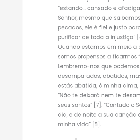
“estando… cansado e afadiga
Senhor, mesmo que saibamos
pecados, ele é fiel e justo pa
purificar de toda a injustiça” 
Quando estamos em meio a cir
somos propensos a ficarmos “a
Lembremo-nos que podemos s
desamparados; abatidos, mas 
estás abatida, ó minha alma, 
“Não te deixará nem te desam
seus santos” [7]. “Contudo o
dia, e de noite a sua canção
minha vida” [8].