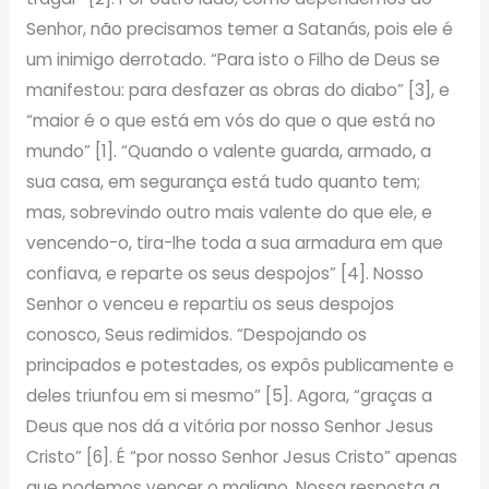
Senhor, não precisamos temer a Satanás, pois ele é
um inimigo derrotado. “Para isto o Filho de Deus se
manifestou: para desfazer as obras do diabo” [3], e
“maior é o que está em vós do que o que está no
mundo” [1]. “Quando o valente guarda, armado, a
sua casa, em segurança está tudo quanto tem;
mas, sobrevindo outro mais valente do que ele, e
vencendo-o, tira-lhe toda a sua armadura em que
confiava, e reparte os seus despojos” [4]. Nosso
Senhor o venceu e repartiu os seus despojos
conosco, Seus redimidos. “Despojando os
principados e potestades, os expôs publicamente e
deles triunfou em si mesmo” [5]. Agora, “graças a
Deus que nos dá a vitória por nosso Senhor Jesus
Cristo” [6]. É “por nosso Senhor Jesus Cristo” apenas
que podemos vencer o maligno. Nossa resposta a