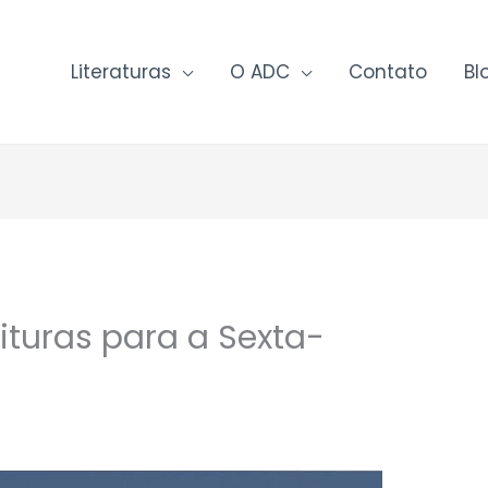
Literaturas
O ADC
Contato
Bl
ituras para a Sexta-