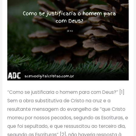
“Como se justificaria o homem para com Deus?” [1]
Sem a obra substitutiva de Cristo na cruz e a
resultante mensagem do evangelho de “que Cristo
morreu por nossos pecados, segundo as Escrituras, e
que foi sepultado, e que ressuscitou ao terceiro dia,
segundo as Escrituras” [2], não haveria resposta à