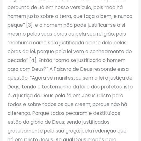
pergunta de Jó em nosso versículo, pois “não há
homem justo sobre a terra, que faça o bem, e nunca
peque” [3], e o homem não pode justificar-se a si
mesmo pelas suas obras ou pela sua religião, pois
“nenhuma carne será justificada diante dele pelas
obras da lei, porque pela lei vem o conhecimento do
pecado” [4]. Então “como se justificaria o homem
para com Deus?” A Palavra de Deus responde essa
questão. “Agora se manifestou sem a lei a justiça de
Deus, tendo o testemunho da lei e dos profetas; isto
é, a justiça de Deus pela fé em Jesus Cristo para
todos e sobre todos os que creem; porque não há
diferença. Porque todos pecaram e destituídos
estão da glória de Deus; sendo justificados
gratuitamente pela sua graça, pela redenção que
há em Cristo Jesus. Ao qual Deus propôs para