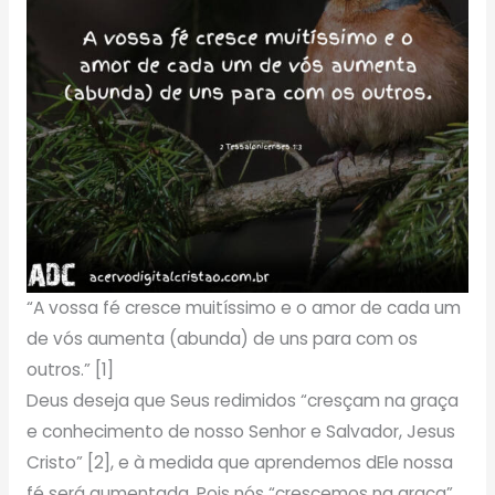
“A vossa fé cresce muitíssimo e o amor de cada um
de vós aumenta (abunda) de uns para com os
outros.” [1]
Deus deseja que Seus redimidos “cresçam na graça
e conhecimento de nosso Senhor e Salvador, Jesus
Cristo” [2], e à medida que aprendemos dEle nossa
fé será aumentada. Pois nós “crescemos na graça”