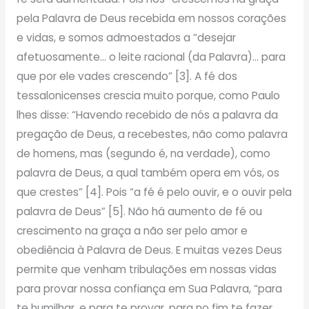
pela Palavra de Deus recebida em nossos corações
e vidas, e somos admoestados a “desejar
afetuosamente… o leite racional (da Palavra)… para
que por ele vades crescendo” [3]. A fé dos
tessalonicenses crescia muito porque, como Paulo
lhes disse: “Havendo recebido de nós a palavra da
pregação de Deus, a recebestes, não como palavra
de homens, mas (segundo é, na verdade), como
palavra de Deus, a qual também opera em vós, os
que crestes” [4]. Pois “a fé é pelo ouvir, e o ouvir pela
palavra de Deus” [5]. Não há aumento de fé ou
crescimento na graça a não ser pelo amor e
obediência à Palavra de Deus. E muitas vezes Deus
permite que venham tribulações em nossas vidas
para provar nossa confiança em Sua Palavra, “para
te humilhar, e para te provar, para no fim te fazer