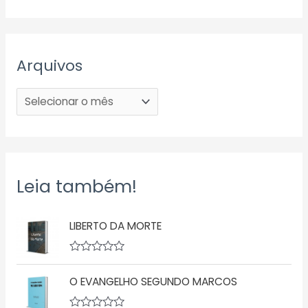
Arquivos
Leia também!
LIBERTO DA MORTE
A
v
O EVANGELHO SEGUNDO MARCOS
a
l
i