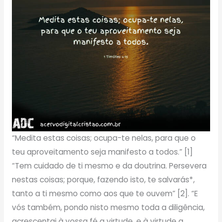
“Medita estas coisas; ocupa-te nelas, para que o
teu aproveitamento seja manifesto a todos.” [1]
“Tem cuidado de ti mesmo e da doutrina. Persevera
nestas coisas; porque, fazendo isto, te salvarás*,
tanto a ti mesmo como aos que te ouvem” [2]. “E
vós também, pondo nisto mesmo toda a diligência,
acrescentai à vossa fé a virtude, e à virtude a