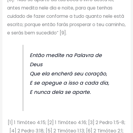
antes medita nele dia e noite, para que tenhas
cuidado de fazer conforme a tudo quanto nele está
escrito; porque então farás prosperar o teu caminho,
e serás bem sucedido” [9].
Então medite na Palavra de
Deus
Que ela encherá seu coração,
E se apegue a isso a cada dia,
E nunca dela se aparte.
[1] 1 Timóteo 4:15; [2] 1 Timóteo 4:16; [3] 2 Pedro 1:5-8;
[4] 2 Pedro 3:18; [5] 2 Timóteo 1:13; [6] 2 Timóteo 2:1;