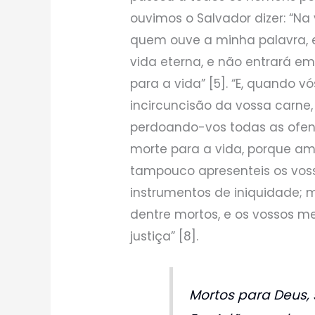
ouvimos o Salvador dizer: “N
quem ouve a minha palavra, 
vida eterna, e não entrará 
para a vida” [5]. “E, quando 
incircuncisão da vossa carne,
perdoando-vos todas as ofen
morte para a vida, porque am
tampouco apresenteis os vo
instrumentos de iniquidade; 
dentre mortos, e os vossos 
justiça” [8].
Mortos para Deus,