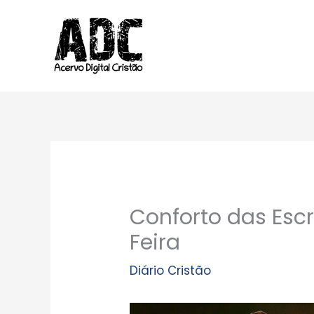
Ir
para
o
conteúdo
Conforto das Escr
Feira
Diário Cristão