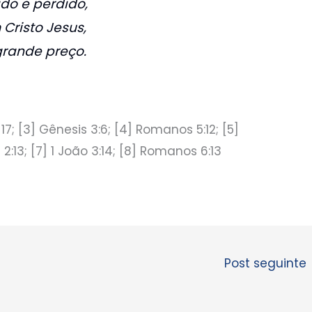
o e perdido,
Cristo Jesus,
grande preço.
6-17; [3] Gênesis 3:6; [4] Romanos 5:12; [5]
2:13; [7] 1 João 3:14; [8] Romanos 6:13
Post seguinte