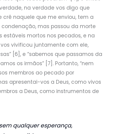
a verdade, na verdade vos digo que
e crê naquele que me enviou, tem a
em condenação, mas passou da morte
vós estáveis mortos nos pecados, e na
 vos vivificou juntamente com ele,
sas” [6], e “sabemos que passamos da
amos os irmãos” [7]. Portanto, “nem
ssos membros ao pecado por
mas apresentai-vos a Deus, como vivos
membros a Deus, como instrumentos de
 sem qualquer esperança,