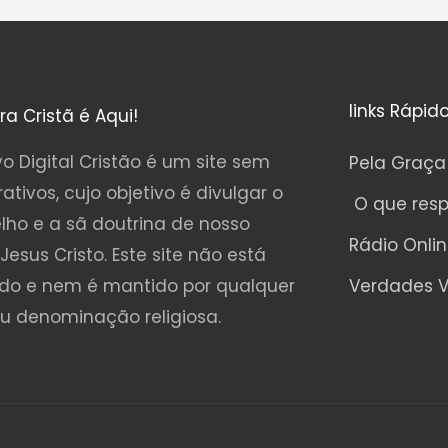
links Rápid
ura Cristã é Aqui!
o Digital Cristão é um site sem
Pela Graça
rativos, cujo objetivo é divulgar o
O que res
lho e a sã doutrina de nosso
Rádio Onli
Jesus Cristo. Este site não está
ado e nem é mantido por qualquer
Verdades V
ou denominação religiosa.