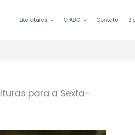
Literaturas
O ADC
Contato
Bl
ituras para a Sexta-