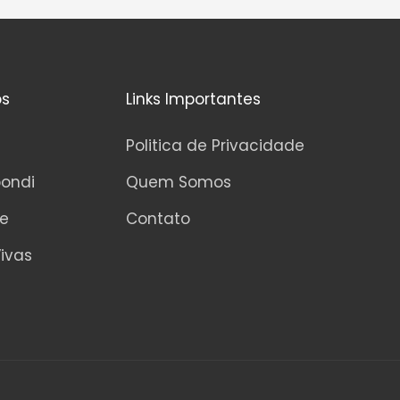
os
Links Importantes
Politica de Privacidade
pondi
Quem Somos
ne
Contato
ivas