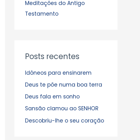
s
Meditações do Antigo
Testamento
Posts recentes
Idôneos para ensinarem
Deus te põe numa boa terra
Deus fala em sonho
Sansão clamou ao SENHOR
Descobriu-lhe o seu coração