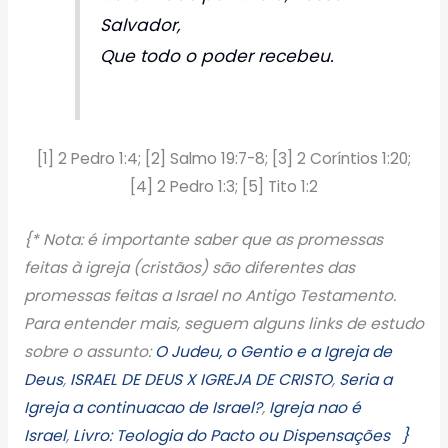
Salvador,
Que todo o poder recebeu.
[1] 2 Pedro 1:4; [2] Salmo 19:7-8; [3] 2 Coríntios 1:20;
[4] 2 Pedro 1:3; [5] Tito 1:2
{* Nota: é importante saber que as promessas
feitas à igreja (cristãos) são diferentes das
promessas feitas a Israel no Antigo Testamento.
Para entender mais, seguem alguns links de estudo
sobre o assunto:
O Judeu, o Gentio e a Igreja de
Deus
,
ISRAEL DE DEUS X IGREJA DE CRISTO
,
Seria a
Igreja a continuacao de Israel?
,
Igreja nao é
Israel
,
Livro: Teologia do Pacto ou Dispensações }