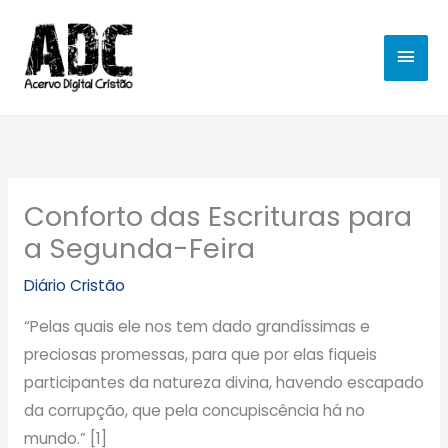
Ir
MEN
para
o
PRIN
conteúdo
Conforto das Escrituras para
a Segunda-Feira
Diário Cristão
“Pelas quais ele nos tem dado grandíssimas e
preciosas promessas, para que por elas fiqueis
participantes da natureza divina, havendo escapado
da corrupção, que pela concupiscência há no
mundo.” [1]