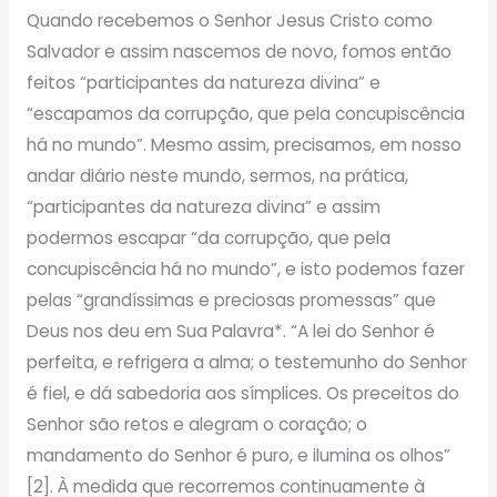
Quando recebemos o Senhor Jesus Cristo como
Salvador e assim nascemos de novo, fomos então
feitos “participantes da natureza divina” e
“escapamos da corrupção, que pela concupiscência
há no mundo”. Mesmo assim, precisamos, em nosso
andar diário neste mundo, sermos, na prática,
“participantes da natureza divina” e assim
podermos escapar “da corrupção, que pela
concupiscência há no mundo”, e isto podemos fazer
pelas “grandíssimas e preciosas promessas” que
Deus nos deu em Sua Palavra*. “A lei do Senhor é
perfeita, e refrigera a alma; o testemunho do Senhor
é fiel, e dá sabedoria aos símplices. Os preceitos do
Senhor são retos e alegram o coração; o
mandamento do Senhor é puro, e ilumina os olhos”
[2]. À medida que recorremos continuamente à