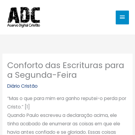
Ir
MEN
para
o
PRIN
conteúdo
Conforto das Escrituras para
a Segunda-Feira
Diário Cristão
“Mas o que para mim era ganho reputei-o perda por
Cristo.” [1]
Quando Paulo escreveu a declaração acima, ele
tinha acabado de enumerar as coisas em que ele
havia antes confiado e se gloriado. Essas coisas