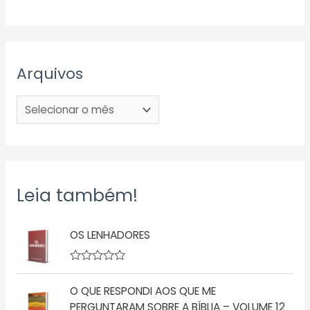
Arquivos
Leia também!
OS LENHADORES
A
v
O QUE RESPONDI AOS QUE ME
a
l
PERGUNTARAM SOBRE A BÍBLIA – VOLUME 12