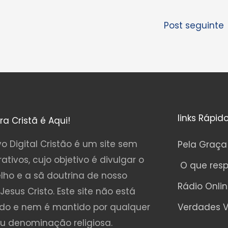
Post seguinte
links Rápid
ura Cristã é Aqui!
o Digital Cristão é um site sem
Pela Graça
rativos, cujo objetivo é divulgar o
O que res
lho e a sã doutrina de nosso
Rádio Onli
Jesus Cristo. Este site não está
ado e nem é mantido por qualquer
Verdades V
ou denominação religiosa.