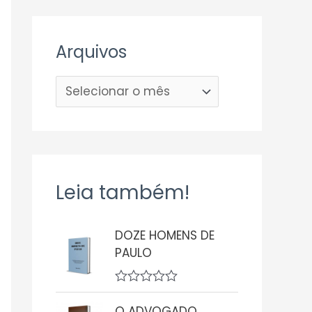
Arquivos
Leia também!
DOZE HOMENS DE
PAULO
A
v
O ADVOGADO