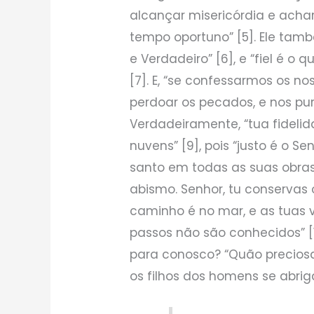
alcançar misericórdia e acha
tempo oportuno” [5]. Ele tamb
e Verdadeiro” [6], e “fiel é 
[7]. E, “se confessarmos os no
perdoar os pecados, e nos puri
Verdadeiramente, “tua fideli
nuvens” [9], pois “justo é o 
santo em todas as suas obras”
abismo. Senhor, tu conservas o
caminho é no mar, e as tuas 
passos não são conhecidos” [
para conosco? “Quão preciosa
os filhos dos homens se abrig