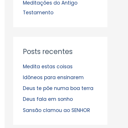
s
Meditações do Antigo
Testamento
Posts recentes
Medita estas coisas
Idôneos para ensinarem
Deus te põe numa boa terra
Deus fala em sonho
Sansão clamou ao SENHOR