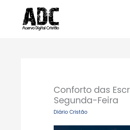
Ir
para
o
conteúdo
Conforto das Escr
Segunda-Feira
Diário Cristão