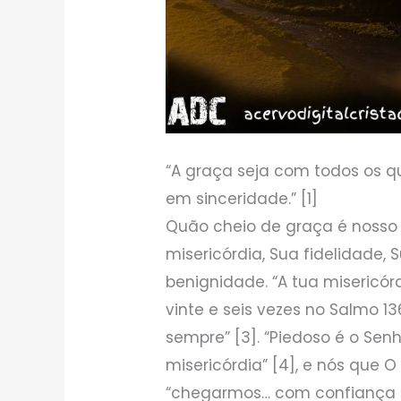
“A graça seja com todos os 
em sinceridade.” [1]
Quão cheio de graça é nosso 
misericórdia, Sua fidelidade, S
benignidade. “A tua misericórd
vinte e seis vezes no Salmo 1
sempre” [3]. “Piedoso é o Sen
misericórdia” [4], e nós qu
“chegarmos… com confiança 