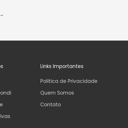
→
os
Links Importantes
Politica de Privacidade
pondi
Quem Somos
ne
Contato
ivas