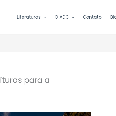
Literaturas
O ADC
Contato
Bl
ituras para a