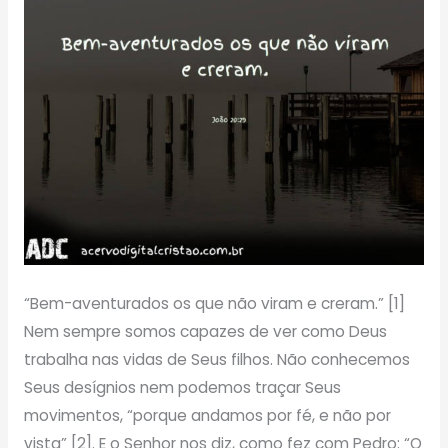
“Bem-aventurados os que não viram e creram.” [1]
Nem sempre somos capazes de ver como Deus
trabalha nas vidas de Seus filhos. Não conhecemos
Seus desígnios nem podemos traçar Seus
movimentos, “porque andamos por fé, e não por
vista” [2]. E o Senhor nos diz, como fez com Pedro: “O