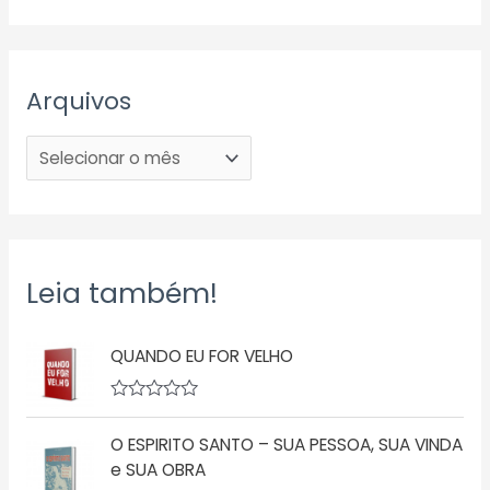
Arquivos
Leia também!
QUANDO EU FOR VELHO
A
v
O ESPIRITO SANTO – SUA PESSOA, SUA VINDA
a
l
e SUA OBRA
i