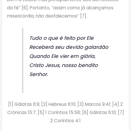
da fé” [6]. Portanto, “assim como já alcançamos
misericórdia, não desfalecemos” [7].
Tudo o que é feito por Ele
Receberá seu devido galardão
Quando Ele vier em glória,
Cristo Jesus, nosso bendito
Senhor.
[1] Gálatas 6:9; [2] Hebreus 6:10; [3] Marcos 9:41; [4] 2
Crônicas 15:7; [5] 1 Coríntios 15:58; [6] Gálatas 6:10; [7]
2 Coríntios 4:1