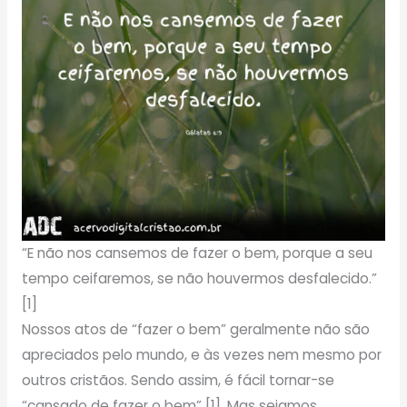
“E não nos cansemos de fazer o bem, porque a seu
tempo ceifaremos, se não houvermos desfalecido.”
[1]
Nossos atos de “fazer o bem” geralmente não são
apreciados pelo mundo, e às vezes nem mesmo por
outros cristãos. Sendo assim, é fácil tornar-se
“cansado de fazer o bem” [1]. Mas sejamos