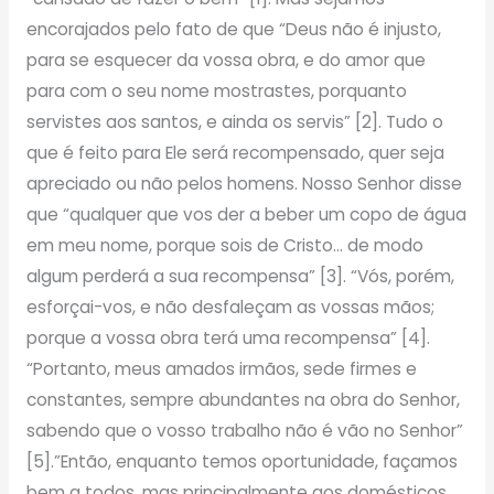
encorajados pelo fato de que “Deus não é injusto,
para se esquecer da vossa obra, e do amor que
para com o seu nome mostrastes, porquanto
servistes aos santos, e ainda os servis” [2]. Tudo o
que é feito para Ele será recompensado, quer seja
apreciado ou não pelos homens. Nosso Senhor disse
que “qualquer que vos der a beber um copo de água
em meu nome, porque sois de Cristo… de modo
algum perderá a sua recompensa” [3]. “Vós, porém,
esforçai-vos, e não desfaleçam as vossas mãos;
porque a vossa obra terá uma recompensa” [4].
“Portanto, meus amados irmãos, sede firmes e
constantes, sempre abundantes na obra do Senhor,
sabendo que o vosso trabalho não é vão no Senhor”
[5].”Então, enquanto temos oportunidade, façamos
bem a todos, mas principalmente aos domésticos