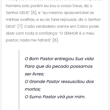
homens sois; porém eu sou o vosso Deus, diz o
Senhor DEUS” [6], e “eu mesmo apascentarei as
minhas ovelhas, e eu as farei repousar, diz o Senhor
DEUS” [7]. Cada verdadeiro crente em Cristo pode
dizer com toda a confiança: “O SENHOR é o meu
pastor, nada me faltará” [8].
O Bom Pastor entregou Sua vida
Para que do pecado possamos
ser livres;
O Grande Pastor ressuscitou dos
mortos;
O Sumo Pastor virá por mim.