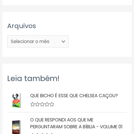
Arquivos
Leia também!
QUE BICHO É ESSE QUE CHELSEA CAÇOU?
A
v
O QUE RESPONDI AOS QUE ME
a
l
PERGUNTARAM SOBRE A BÍBLIA - VOLUME 01
i
a