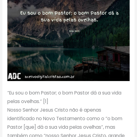
“Eu sou o bom Pastor; o bom Pastor dá a sua vida
pelas ovelhas.” [1]
Nosso Senhor Jesus Cristo não é apenas
identificado no Novo Testamento como o “o bom
Pastor [que] dá a sua vida pelas ovelhas”, mas
também como “nosso Senhor Jesus Cristo, grande