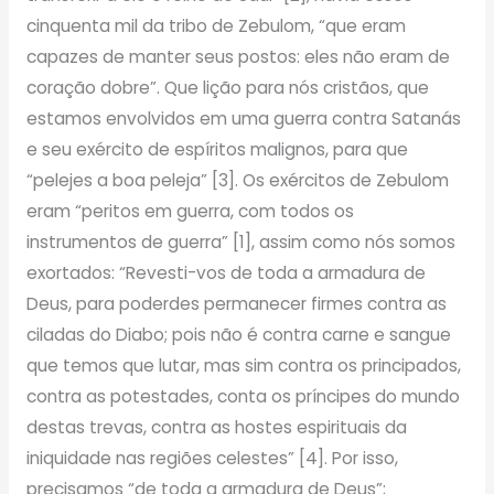
cinquenta mil da tribo de Zebulom, “que eram
capazes de manter seus postos: eles não eram de
coração dobre”. Que lição para nós cristãos, que
estamos envolvidos em uma guerra contra Satanás
e seu exército de espíritos malignos, para que
“pelejes a boa peleja” [3]. Os exércitos de Zebulom
eram “peritos em guerra, com todos os
instrumentos de guerra” [1], assim como nós somos
exortados: “Revesti-vos de toda a armadura de
Deus, para poderdes permanecer firmes contra as
ciladas do Diabo; pois não é contra carne e sangue
que temos que lutar, mas sim contra os principados,
contra as potestades, conta os príncipes do mundo
destas trevas, contra as hostes espirituais da
iniquidade nas regiões celestes” [4]. Por isso,
precisamos “de toda a armadura de Deus”;