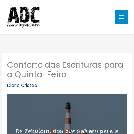
Ir
MEN
para
o
PRIN
conteúdo
Conforto das Escrituras para
a Quinta-Feira
Diário Cristão