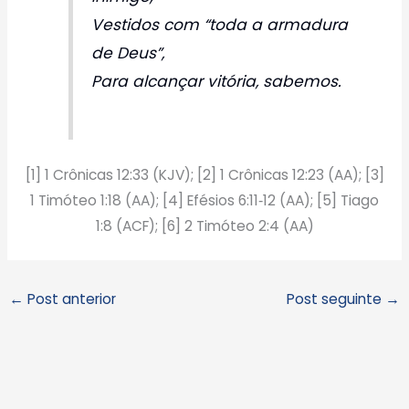
Vestidos com “toda a armadura
de Deus”,
Para alcançar vitória, sabemos.
[1] 1 Crônicas 12:33 (KJV); [2] 1 Crônicas 12:23 (AA); [3]
1 Timóteo 1:18 (AA); [4] Efésios 6:11‑12 (AA); [5] Tiago
1:8 (ACF); [6] 2 Timóteo 2:4 (AA)
←
Post anterior
Post seguinte
→