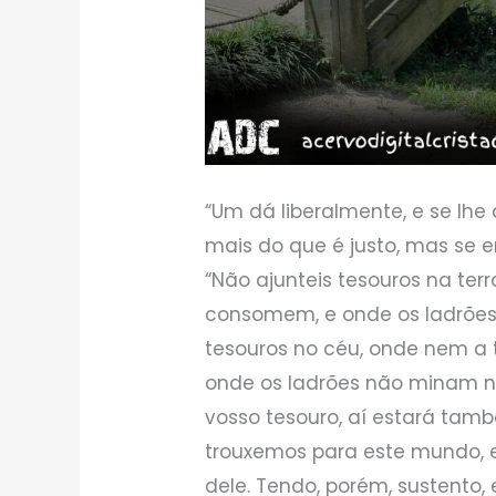
“Um dá liberalmente, e se lh
mais do que é justo, mas se e
“Não ajunteis tesouros na ter
consomem, e onde os ladrõe
tesouros no céu, onde nem a
onde os ladrões não minam n
vosso tesouro, aí estará tam
trouxemos para este mundo, 
dele. Tendo, porém, sustento