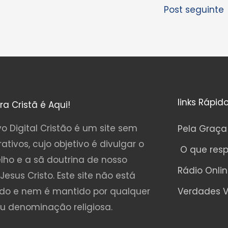
Post seguinte
links Rápid
ura Cristã é Aqui!
o Digital Cristão é um site sem
Pela Graça
rativos, cujo objetivo é divulgar o
O que res
lho e a sã doutrina de nosso
Rádio Onli
Jesus Cristo. Este site não está
ado e nem é mantido por qualquer
Verdades V
ou denominação religiosa.