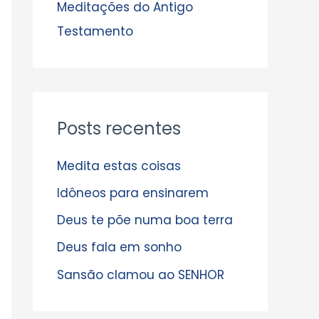
s
Meditações do Antigo
Testamento
Posts recentes
Medita estas coisas
Idôneos para ensinarem
Deus te põe numa boa terra
Deus fala em sonho
Sansão clamou ao SENHOR