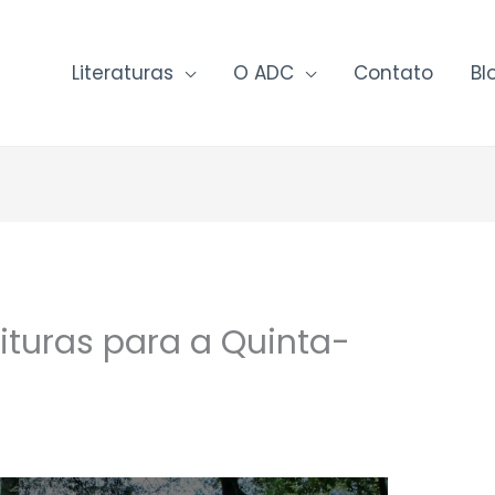
Literaturas
O ADC
Contato
Bl
ituras para a Quinta-