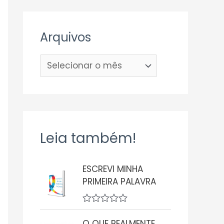
Arquivos
Leia também!
ESCREVI MINHA
PRIMEIRA PALAVRA
A
v
O QUE REALMENTE