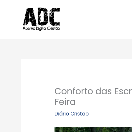
Ir
para
o
conteúdo
Conforto das Escr
Feira
Diário Cristão