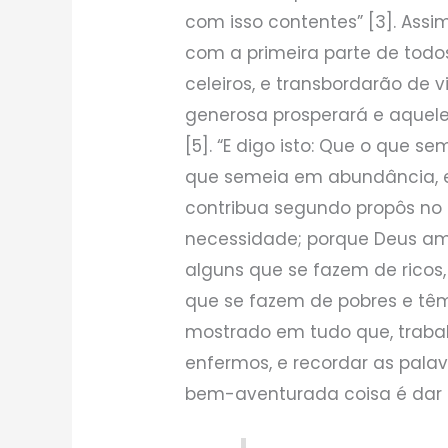
com isso contentes” [3]. Assi
com a primeira parte de todo
celeiros, e transbordarão de v
generosa prosperará e aquel
[5]. “E digo isto: Que o que 
que semeia em abundância, 
contribua segundo propôs no 
necessidade; porque Deus ama
alguns que se fazem de ricos
que se fazem de pobres e têm
mostrado em tudo que, trabal
enfermos, e recordar as palav
bem-aventurada coisa é dar d