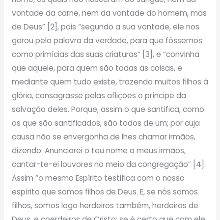
vontade da carne, nem da vontade do homem, mas
de Deus” [2], pois “segundo a sua vontade, ele nos
gerou pela palavra da verdade, para que fôssemos
como primícias das suas criaturas” [3], e “convinha
que aquele, para quem são todas as coisas, e
mediante quem tudo existe, trazendo muitos filhos à
glória, consagrasse pelas aflições o príncipe da
salvação deles. Porque, assim o que santifica, como
os que são santificados, são todos de um; por cuja
causa não se envergonha de lhes chamar irmãos,
dizendo: Anunciarei o teu nome a meus irmãos,
cantar-te-ei louvores no meio da congregação” [4].
Assim “o mesmo Espírito testifica com o nosso
espírito que somos filhos de Deus. E, se nós somos
filhos, somos logo herdeiros também, herdeiros de
Deus, e coerdeiros de Cristo: se é certo que com ele