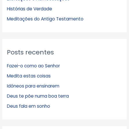
v
Histórias de Verdade
o
s
Meditações do Antigo Testamento
Posts recentes
Fazei-o como ao Senhor
Medita estas coisas
Idôneos para ensinarem
Deus te põe numa boa terra
Deus fala em sonho