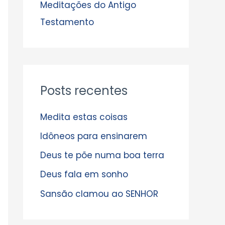
s
Meditações do Antigo
Testamento
Posts recentes
Medita estas coisas
Idôneos para ensinarem
Deus te põe numa boa terra
Deus fala em sonho
Sansão clamou ao SENHOR