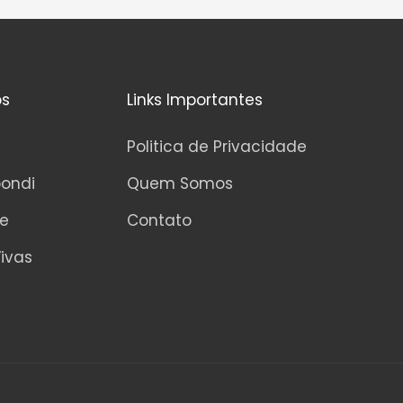
os
Links Importantes
Politica de Privacidade
pondi
Quem Somos
ne
Contato
ivas