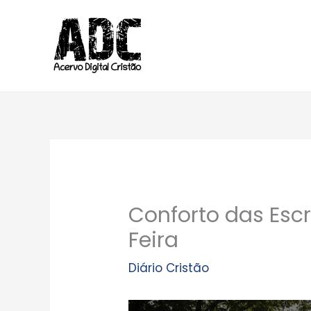
Ir
para
o
conteúdo
Conforto das Escr
Feira
Diário Cristão