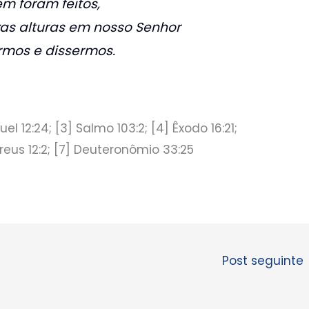
m foram feitos,
as alturas em nosso Senhor
rmos e dissermos.
muel 12:24; [3] Salmo 103:2; [4] Êxodo 16:21;
breus 12:2; [7] Deuteronômio 33:25
Post seguinte