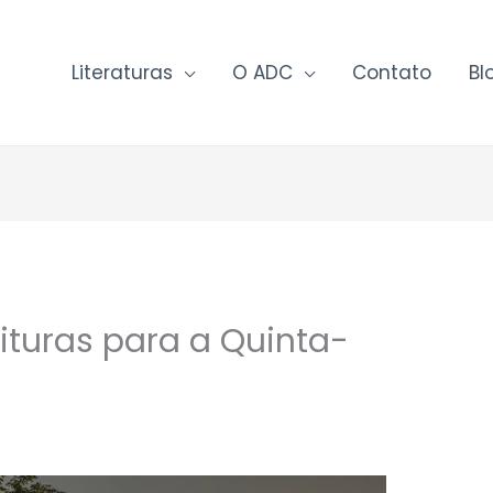
Literaturas
O ADC
Contato
Bl
ituras para a Quinta-