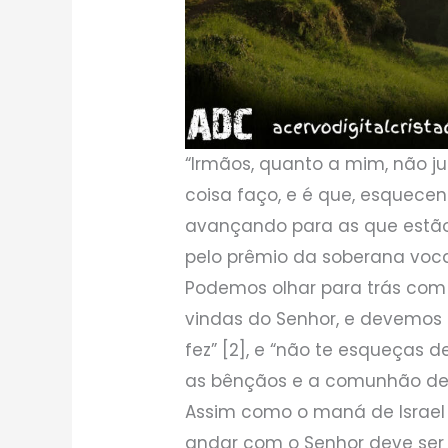
“Irmãos, quanto a mim, não 
coisa faço, e é que, esquece
avançando para as que estão 
pelo prêmio da soberana voca
Podemos olhar para trás com
vindas do Senhor, e devemos 
fez” [2], e “não te esqueças 
as bênçãos e a comunhão de 
Assim como o maná de Israel
andar com o Senhor deve ser m