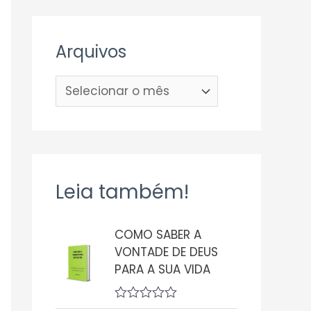
Arquivos
Leia também!
COMO SABER A
VONTADE DE DEUS
PARA A SUA VIDA
A