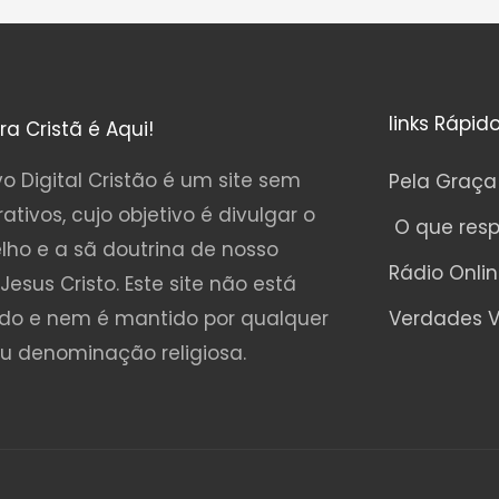
links Rápid
ura Cristã é Aqui!
o Digital Cristão é um site sem
Pela Graça
rativos, cujo objetivo é divulgar o
O que res
lho e a sã doutrina de nosso
Rádio Onli
Jesus Cristo. Este site não está
ado e nem é mantido por qualquer
Verdades V
ou denominação religiosa.