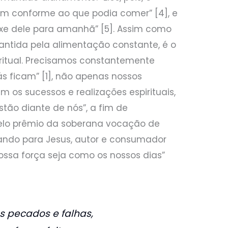
 conforme ao que podia comer” [4], e
eixe dele para amanhã” [5]. Assim como
mantida pela alimentação constante, é o
itual. Precisamos constantemente
s ficam” [1], não apenas nossos
 os sucessos e realizações espirituais,
tão diante de nós”, a fim de
pelo prêmio da soberana vocação de
lhando para Jesus, autor e consumador
nossa força seja como os nossos dias”
 pecados e falhas,