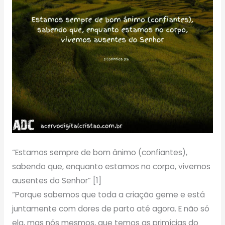
“Estamos sempre de bom ânimo (confiantes),
sabendo que, enquanto estamos no corpo, vivemos
ausentes do Senhor” [1]
“Porque sabemos que toda a criação geme e está
juntamente com dores de parto até agora. E não só
ela, mas nós mesmos, que temos as primícias do