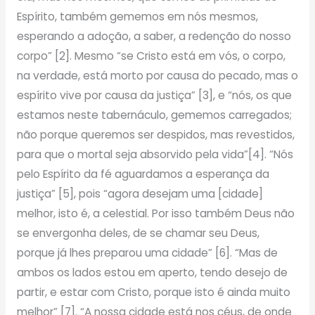
Espírito, também gememos em nós mesmos,
esperando a adoção, a saber, a redenção do nosso
corpo” [2]. Mesmo “se Cristo está em vós, o corpo,
na verdade, está morto por causa do pecado, mas o
espírito vive por causa da justiça” [3], e “nós, os que
estamos neste tabernáculo, gememos carregados;
não porque queremos ser despidos, mas revestidos,
para que o mortal seja absorvido pela vida”[4]. “Nós
pelo Espírito da fé aguardamos a esperança da
justiça” [5], pois “agora desejam uma [cidade]
melhor, isto é, a celestial. Por isso também Deus não
se envergonha deles, de se chamar seu Deus,
porque já lhes preparou uma cidade” [6]. “Mas de
ambos os lados estou em aperto, tendo desejo de
partir, e estar com Cristo, porque isto é ainda muito
melhor” [7]. “A nossa cidade está nos céus, de onde