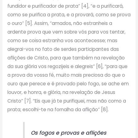
fundidor e purificador de prata” [4], “e a purificará,
como se purifica a prata, e a provará, como se prova
o ouro” [5]. Assim, “amados, não estranheis a
ardente prova que vem sobre vós para vos tentar,
como se coisa estranha vos acontecesse; mas
alegrai-vos no fato de serdes participantes das
aflições de Cristo, para que também na revelação
da sua glória vos regozijeis e alegreis” [6], “para que
a prova da vossa fé, muito mais preciosa do que o
ouro que perece e é provado pelo fogo, se ache em
louvor, e honra, e glória, na revelação de Jesus
Cristo” [7]. “Eis que já te purifiquei, mas não como a
prata; escolhi-te na fornalha da aflição” [8].
Os fogos e provas e aflições