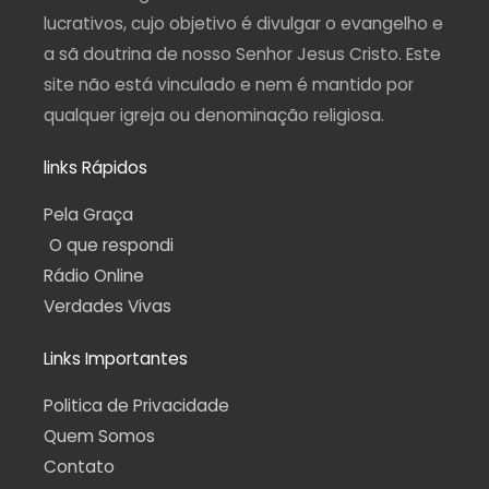
f
lucrativos, cujo objetivo é divulgar o evangelho e
a sã doutrina de nosso Senhor Jesus Cristo. Este
site não está vinculado e nem é mantido por
qualquer igreja ou denominação religiosa.
links Rápidos
Pela Graça
O que respondi
Rádio Online
Verdades Vivas
Links Importantes
Politica de Privacidade
Quem Somos
Contato