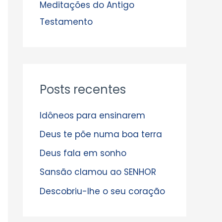
s
Meditações do Antigo
Testamento
Posts recentes
Idôneos para ensinarem
Deus te põe numa boa terra
Deus fala em sonho
Sansão clamou ao SENHOR
Descobriu-lhe o seu coração