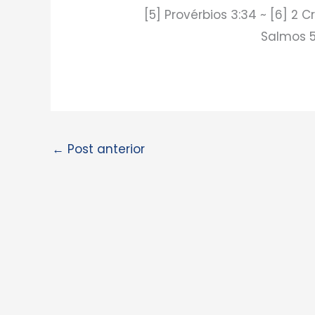
[5] Provérbios 3:34 ~ [6] 2 C
Salmos 51
←
Post anterior