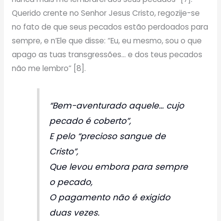
Querido crente no Senhor Jesus Cristo, regozije-se
no fato de que seus pecados estão perdoados para
sempre, e n’Ele que disse: “Eu, eu mesmo, sou o que
apago as tuas transgressões… e dos teus pecados
não me lembro” [8].
“Bem-aventurado aquele… cujo
pecado é coberto”,
E pelo “precioso sangue de
Cristo”,
Que levou embora para sempre
o pecado,
O pagamento não é exigido
duas vezes.