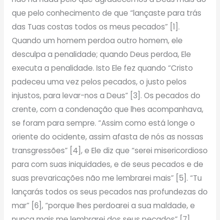
que pelo conhecimento de que “lançaste para trás
das Tuas costas todos os meus pecados” [1].
Quando um homem perdoa outro homem, ele
desculpa a penalidade; quando Deus perdoa, Ele
executa a penalidade. Isto Ele fez quando “Cristo
padeceu uma vez pelos pecados, o justo pelos
injustos, para levar-nos a Deus” [3]. Os pecados do
crente, com a condenação que lhes acompanhava,
se foram para sempre. “Assim como está longe o
oriente do ocidente, assim afasta de nós as nossas
transgressões” [4], e Ele diz que “serei misericordioso
para com suas iniquidades, e de seus pecados e de
suas prevaricações não me lembrarei mais” [5]. “Tu
lançarás todos os seus pecados nas profundezas do
mar” [6], “porque lhes perdoarei a sua maldade, e
nunca mais me lembrarei dos seus pecados” [7].