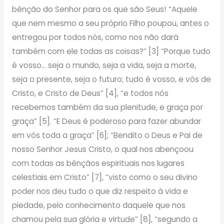
bênção do Senhor para os que são Seus! “Aquele
que nem mesmo a seu próprio Filho poupou, antes o
entregou por todos nós, como nos não dará
também com ele todas as coisas?” [3] “Porque tudo
é vosso… seja o mundo, seja a vida, seja a morte,
seja o presente, seja o futuro; tudo é vosso, e vós de
Cristo, e Cristo de Deus” [4], “e todos nós
recebemos também da sua plenitude, e graça por
graça” [5]. “E Deus é poderoso para fazer abundar
em vós toda a graça” [6]; “Bendito o Deus e Pai de
nosso Senhor Jesus Cristo, o qual nos abençoou
com todas as bênçãos espirituais nos lugares
celestiais em Cristo” [7], “visto como o seu divino
poder nos deu tudo o que diz respeito à vida e
piedade, pelo conhecimento daquele que nos
chamou pela sua glória e virtude” [8], “segundo a