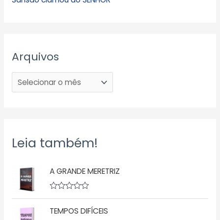
Arquivos
Leia também!
A GRANDE MERETRIZ
A
v
TEMPOS DIFÍCEIS
a
l