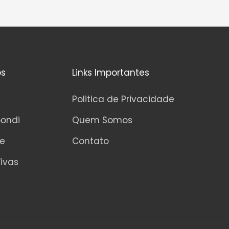
os
Links Importantes
Politica de Privacidade
pondi
Quem Somos
ne
Contato
ivas