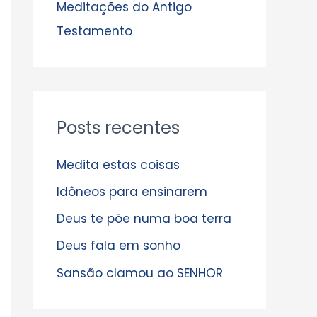
s
Meditações do Antigo
Testamento
Posts recentes
Medita estas coisas
Idôneos para ensinarem
Deus te põe numa boa terra
Deus fala em sonho
Sansão clamou ao SENHOR