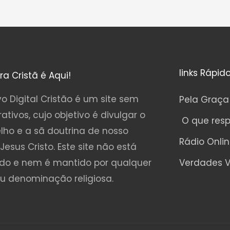
links Rápid
ura Cristã é Aqui!
o Digital Cristão é um site sem
Pela Graça
rativos, cujo objetivo é divulgar o
O que res
lho e a sã doutrina de nosso
Rádio Onli
Jesus Cristo. Este site não está
ado e nem é mantido por qualquer
Verdades V
ou denominação religiosa.