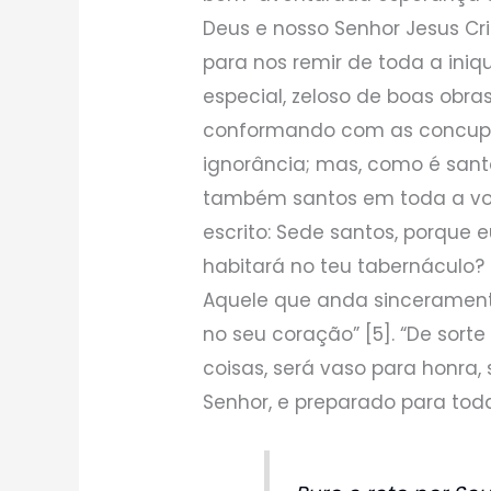
Deus e nosso Senhor Jesus Cri
para nos remir de toda a iniqu
especial, zeloso de boas obras
conformando com as concupi
ignorância; mas, como é san
também santos em toda a vos
escrito: Sede santos, porque 
habitará no teu tabernáculo
Aquele que anda sinceramente,
no seu coração” [5]. “De sorte
coisas, será vaso para honra,
Senhor, e preparado para toda