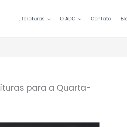
Literaturas
O ADC
Contato
Bl
ituras para a Quarta-