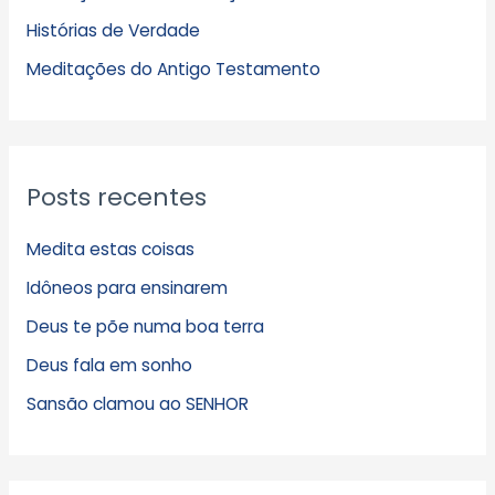
Histórias de Verdade
o
s
Meditações do Antigo Testamento
Posts recentes
Medita estas coisas
Idôneos para ensinarem
Deus te põe numa boa terra
Deus fala em sonho
Sansão clamou ao SENHOR