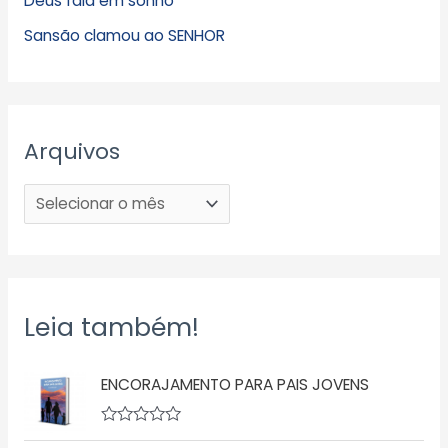
Deus fala em sonho
Sansão clamou ao SENHOR
Arquivos
Leia também!
ENCORAJAMENTO PARA PAIS JOVENS
A