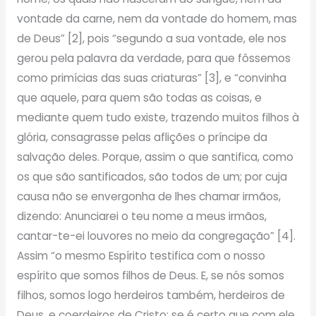
vontade da carne, nem da vontade do homem, mas
de Deus” [2], pois “segundo a sua vontade, ele nos
gerou pela palavra da verdade, para que fôssemos
como primícias das suas criaturas” [3], e “convinha
que aquele, para quem são todas as coisas, e
mediante quem tudo existe, trazendo muitos filhos à
glória, consagrasse pelas aflições o príncipe da
salvação deles. Porque, assim o que santifica, como
os que são santificados, são todos de um; por cuja
causa não se envergonha de lhes chamar irmãos,
dizendo: Anunciarei o teu nome a meus irmãos,
cantar-te-ei louvores no meio da congregação” [4].
Assim “o mesmo Espírito testifica com o nosso
espírito que somos filhos de Deus. E, se nós somos
filhos, somos logo herdeiros também, herdeiros de
Deus, e coerdeiros de Cristo: se é certo que com ele