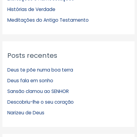
v
Histórias de Verdade
o
s
Meditações do Antigo Testamento
Posts recentes
Deus te põe numa boa terra
Deus fala em sonho
Sansão clamou ao SENHOR
Descobriu-lhe o seu coração
Narizeu de Deus