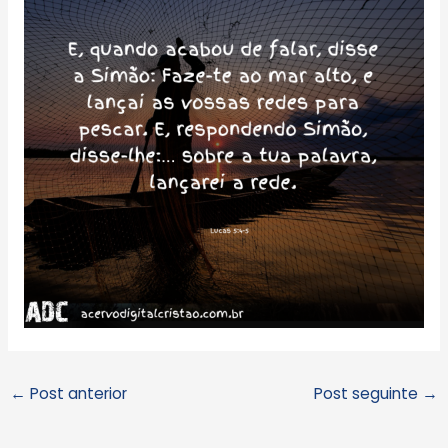
←
Post anterior
Post seguinte
→