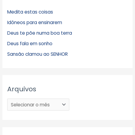
Medita estas coisas
Idôneos para ensinarem
Deus te põe numa boa terra
Deus fala em sonho
Sansão clamou ao SENHOR
Arquivos