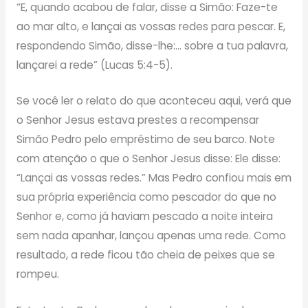
“E, quando acabou de falar, disse a Simão: Faze-te
ao mar alto, e lançai as vossas redes para pescar. E,
respondendo Simão, disse-lhe:… sobre a tua palavra,
lançarei a rede” (Lucas 5:4-5).
Se você ler o relato do que aconteceu aqui, verá que
o Senhor Jesus estava prestes a recompensar
Simão Pedro pelo empréstimo de seu barco. Note
com atenção o que o Senhor Jesus disse: Ele disse:
“Lançai as vossas redes.” Mas Pedro confiou mais em
sua própria experiência como pescador do que no
Senhor e, como já haviam pescado a noite inteira
sem nada apanhar, lançou apenas uma rede. Como
resultado, a rede ficou tão cheia de peixes que se
rompeu.