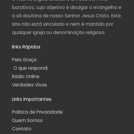
m
-
f
lucrativos, cujo objetivo é divulgar o evangelho e
a sã doutrina de nosso Senhor Jesus Cristo. Este
site não está vinculado e nem é mantido por
qualquer igreja ou denominação religiosa.
links Rápidos
Pela Graça
O que respondi
Rádio Online
Verdades Vivas
Links Importantes
Politica de Privacidade
Quem Somos
Contato