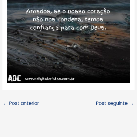
←
Post anterior
Post seguinte
→