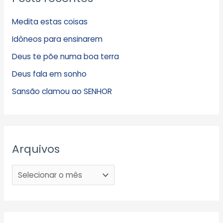
Medita estas coisas
Idôneos para ensinarem
Deus te põe numa boa terra
Deus fala em sonho
Sansão clamou ao SENHOR
Arquivos