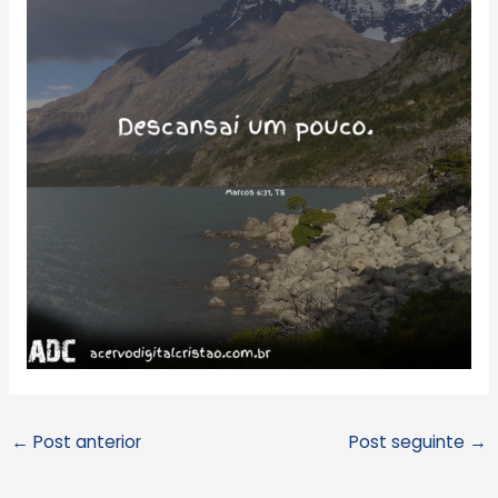
←
Post anterior
Post seguinte
→