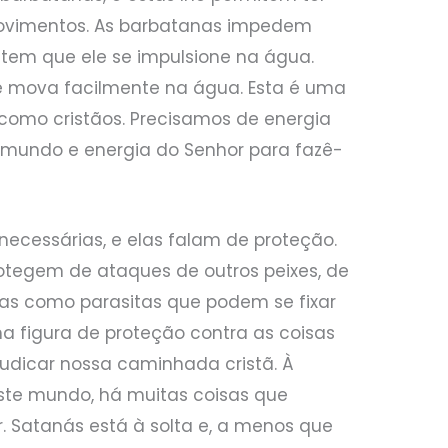
movimentos. As barbatanas impedem
item que ele se impulsione na água.
 mova facilmente na água. Esta é uma
como cristãos. Precisamos de energia
e mundo e energia do Senhor para fazê-
essárias, e elas falam de proteção.
otegem de ataques de outros peixes, de
as como parasitas que podem se fixar
ma figura de proteção contra as coisas
dicar nossa caminhada cristã. À
te mundo, há muitas coisas que
. Satanás está à solta e, a menos que