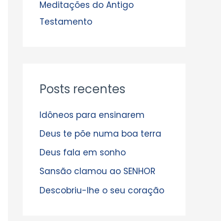
s
Meditações do Antigo
Testamento
Posts recentes
Idôneos para ensinarem
Deus te põe numa boa terra
Deus fala em sonho
Sansão clamou ao SENHOR
Descobriu-lhe o seu coração