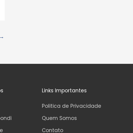
→
os
Links Importantes
Politica de Privacidade
pondi
Quem Somos
ne
Contato