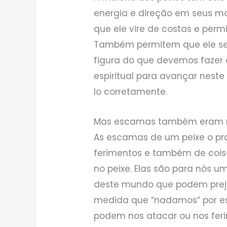
energia e direção em seus 
que ele vire de costas e perm
Também permitem que ele se
figura do que devemos fazer 
espiritual para avançar nest
lo corretamente.
Mas escamas também eram nec
As escamas de um peixe o pr
ferimentos e também de cois
no peixe. Elas são para nós u
deste mundo que podem preju
medida que “nadamos” por es
podem nos atacar ou nos ferir