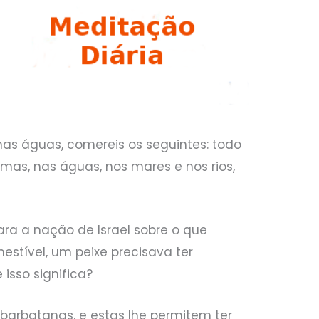
nas águas, comereis os seguintes: todo
as, nas águas, nos mares e nos rios,
ara a nação de Israel sobre o que
stível, um peixe precisava ter
isso significa?
 barbatanas, e estas lhe permitem ter