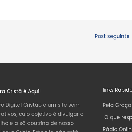
Post seguinte
links Rápid
ura Cristã é Aqui!
o Digital Cristão é um site sem
Pela Graça
rativos, cujo objetivo é divulgar o
O que res
lho e a sã doutrina de nosso
Rádio Onli