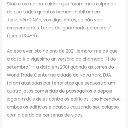
Siloé e os matou, cuidais que foram mais culpados
do que todos quantos homens habitam em
Jerusalém? Não, vos digo; antes, se não vos
arrependerdes, todos de igual modo perecereis”
(Lucas 13:4-5).
Ao escrever isto no ano de 2021, lembro-me de que
a data é o vigésimo aniversário do chamado “11 de
setembro” — a data em 2001 quando as torres do
World Trade Center na cidade de Nova York, EUA,
foram atacadas por terroristas que sequestraram
quatro jatos comerciais de passageiros e depois
jogaram dois deles contra os edifícios. Isso incendiou
ambos os edifícios e acabou causando seu colapso,
com a perda de centenas de vidas.