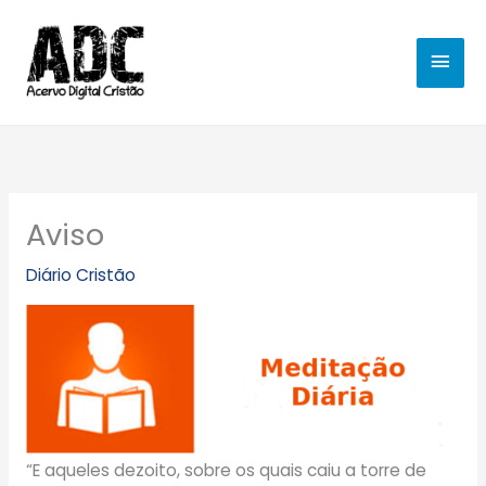
Ir
MEN
para
o
PRIN
conteúdo
Aviso
Diário Cristão
“E aqueles dezoito, sobre os quais caiu a torre de