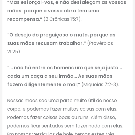
“Mas esforçai-vos, e não desfaleçam as vossas
mãos; porque a vossa obra tem uma
recompensa.”
(2 Crônicas 15:7).
“O desejo do preguiçoso o mata, porque as
suas mãos recusam trabalhar.”
(Provérbios
21:25).
“… não há entre os homens um que seja justo…
cada um caça a seu irmão… As suas mãos
fazem diligentemente o mal;”
(Miqueias 7:2-3).
Nossas mãos são uma parte muito útil do nosso
corpo, e podemos fazer muitas coisas com elas.
Podemos fazer coisas boas ou ruins. Além disso,
podemos ficar sentados sem fazer nada com elas.
Em nossos versículos de hoje, temos estes três