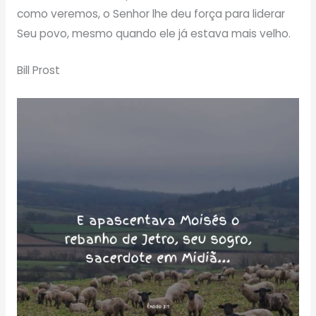
como veremos, o Senhor lhe deu força para liderar
Seu povo, mesmo quando ele já estava mais velho.
Bill Prost