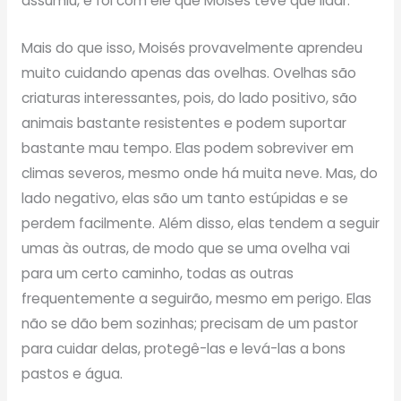
assumiu, e foi com ele que Moisés teve que lidar.
Mais do que isso, Moisés provavelmente aprendeu
muito cuidando apenas das ovelhas. Ovelhas são
criaturas interessantes, pois, do lado positivo, são
animais bastante resistentes e podem suportar
bastante mau tempo. Elas podem sobreviver em
climas severos, mesmo onde há muita neve. Mas, do
lado negativo, elas são um tanto estúpidas e se
perdem facilmente. Além disso, elas tendem a seguir
umas às outras, de modo que se uma ovelha vai
para um certo caminho, todas as outras
frequentemente a seguirão, mesmo em perigo. Elas
não se dão bem sozinhas; precisam de um pastor
para cuidar delas, protegê-las e levá-las a bons
pastos e água.