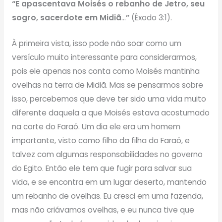
“E apascentava Moisés o rebanho de Jetro, seu
sogro, sacerdote em Midiã
…
”
(Êxodo 3:1).
À primeira vista, isso pode não soar como um
versículo muito interessante para considerarmos,
pois ele apenas nos conta como Moisés mantinha
ovelhas na terra de Midiã. Mas se pensarmos sobre
isso, percebemos que deve ter sido uma vida muito
diferente daquela a que Moisés estava acostumado
na corte do Faraó. Um dia ele era um homem
importante, visto como filho da filha do Faraó, e
talvez com algumas responsabilidades no governo
do Egito. Então ele tem que fugir para salvar sua
vida, e se encontra em um lugar deserto, mantendo
um rebanho de ovelhas. Eu cresci em uma fazenda,
mas não criávamos ovelhas, e eu nunca tive que