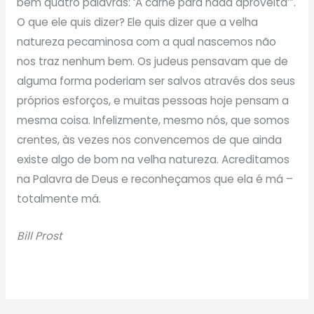
bem quatro palavras: ‘A carne para nada aproveita’”.
O que ele quis dizer? Ele quis dizer que a velha
natureza pecaminosa com a qual nascemos não
nos traz nenhum bem. Os judeus pensavam que de
alguma forma poderiam ser salvos através dos seus
próprios esforços, e muitas pessoas hoje pensam a
mesma coisa. Infelizmente, mesmo nós, que somos
crentes, às vezes nos convencemos de que ainda
existe algo de bom na velha natureza. Acreditamos
na Palavra de Deus e reconheçamos que ela é má –
totalmente má.
Bill Prost