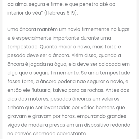
da alma, segura e firme, e que penetra até ao
interior do véu” (Hebreus 6:19).
Uma âncora mantém um navio firmemente no lugar
e é especialmente importante durante uma
tempestade. Quanto maior o navio, mais forte e
pesada deve ser a âncora. Além disso, quando a
âncora é jogada na água, ela deve ser colocada em
algo que a segure firmemente. Se uma tempestade
fosse forte, a âncora poderia não segurar o navio, e
então ele flutuaria, talvez para as rochas. Antes dos
dias dos motores, pesadas âncoras em veleiros
tinham que ser levantadas por vários homens que
giravam e giravam por horas, empurrando grandes
vigas de madeira presas em um dispositivo redondo
no convés chamado cabrestante.