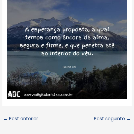
←
Post anterior
Post seguinte
→