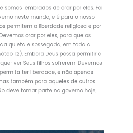
je somos lembrados de orar por eles. Foi
erno neste mundo, e é para o nosso
s permitem a liberdade religiosa e por
Devemos orar por eles, para que os
ida quieta e sossegada, em toda a
óteo 1:2). Embora Deus possa permitir a
 quer ver Seus filhos sofrerem. Devemos
permita ter liberdade, e não apenas
 mas também para aqueles de outros
ão deve tomar parte no governo hoje,