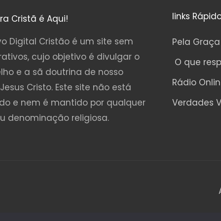
links Rápid
ura Cristã é Aqui!
o Digital Cristão é um site sem
Pela Graça
rativos, cujo objetivo é divulgar o
O que res
lho e a sã doutrina de nosso
Rádio Onli
Jesus Cristo. Este site não está
ado e nem é mantido por qualquer
Verdades V
ou denominação religiosa.