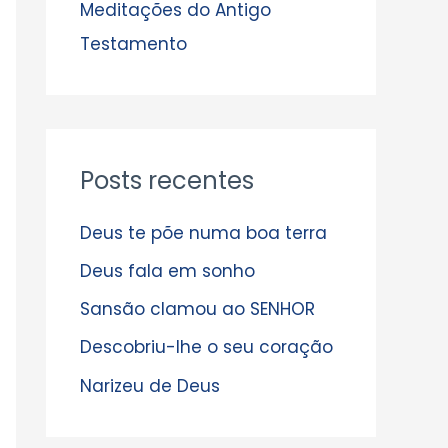
s
Meditações do Antigo
Testamento
Posts recentes
Deus te põe numa boa terra
Deus fala em sonho
Sansão clamou ao SENHOR
Descobriu-lhe o seu coração
Narizeu de Deus