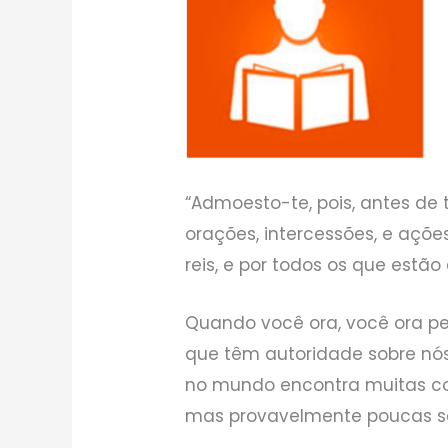
“Admoesto-te, pois, antes de
orações, intercessões, e açõe
reis, e por todos os que estão
Quando você ora, você ora pe
que têm autoridade sobre nó
no mundo encontra muitas cois
mas provavelmente poucas se