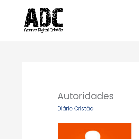
Ir
para
o
conteúdo
Autoridades
Diário Cristão