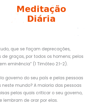
 tudo, que se façam deprecações,
s de graças, por todos os homens; pelos
 em eminência” (1 Timóteo 2:1-2).
lo governo do seu país e pelas pessoas
s neste mundo? A maioria das pessoas
as pelas quais criticar o seu governo,
 lembram de orar por elas.