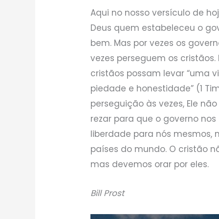
Aqui no nosso versículo de ho
Deus quem estabeleceu o gov
bem. Mas por vezes os governo
vezes perseguem os cristãos. 
cristãos possam levar “uma v
piedade e honestidade” (1 Tim
perseguição às vezes, Ele não
rezar para que o governo nos 
liberdade para nós mesmos,
países do mundo. O cristão n
mas devemos orar por eles.
Bill Prost