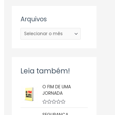
Arquivos
Leia também!
O FIM DE UMA
JORNADA
A
v
SEGURANÇA,