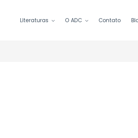
Literaturas
O ADC
Contato
Bl